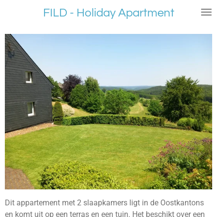
Ga
FILD - Holiday Apartment
direct
naar
de
hoofdinhoud
Dit appartement met 2 slaapkamers ligt in de Oostkantons
en komt uit op een terras en een tuin. Het beschikt over een