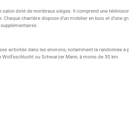
salon doté de nombreux sièges. Il comprend une télévision p
e. Chaque chambre dispose d'un mobilier en bois et d'une gr
 supplémentaires.
rses activités dans les environs, notamment la randonnée à pi
de Wolfsschlucht ou Schwarzer Mann, à moins de 30 km.