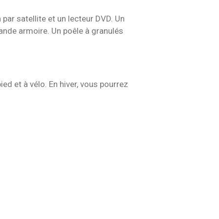
ar satellite et un lecteur DVD. Un
ande armoire. Un poêle à granulés
ed et à vélo. En hiver, vous pourrez