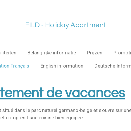
FILD - Holiday Apartment
iliteiten
Belangrijke informatie
Prijzen
Promot
tion Français
English information
Deutsche Inform
tement de vacances
itué dans le parc naturel germano-belge et s'ouvre sur une 
 et comprend une cuisine bien équipée.