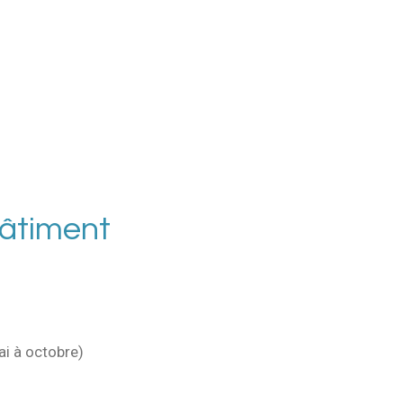
bâtiment
ai à octobre)