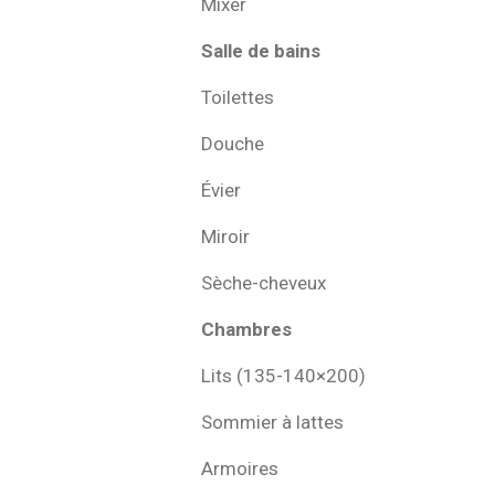
Mixer
Salle de bains
Toilettes
Douche
Évier
Miroir
Sèche-cheveux
Chambres
Lits (135-140×200)
Sommier à lattes
Armoires