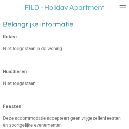
Ga
FILD - Holiday Apartment
direct
naar
Belangrijke informatie
de
hoofdinhoud
Roken
Niet toegestaan in de woning
Huisdieren
Niet toegestaan
Feesten
Deze accommodatie accepteert geen vrijgezellenfeesten
en soortgelijke evenementen.